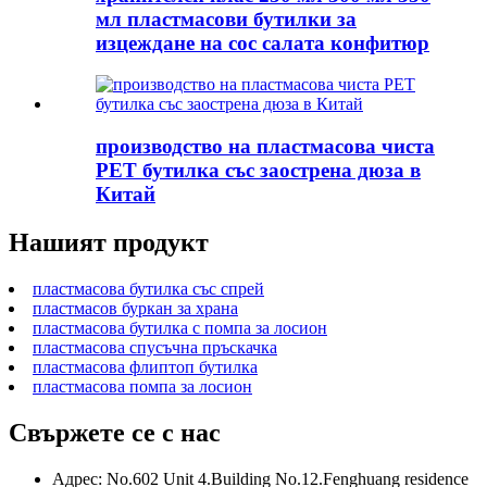
мл пластмасови бутилки за
изцеждане на сос салата конфитюр
производство на пластмасова чиста
PET бутилка със заострена дюза в
Китай
Нашият продукт
пластмасова бутилка със спрей
пластмасов буркан за храна
пластмасова бутилка с помпа за лосион
пластмасова спусъчна пръскачка
пластмасова флиптоп бутилка
пластмасова помпа за лосион
Свържете се с нас
Адрес: No.602 Unit 4.Building No.12.Fenghuang residence