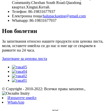
Community.Chezhan South Road.Qiaodong
квартал.Xingtai.Китай.
Телефон: 86-19831677937
Електронна поща:
halupackaging@gmail.com
Whatsapp: 86-19831677937
Нов бюлетин
За запитвания относно нашите продукти или ценова листа,
моля, оставете имейла си до нас и ние ще се свържем в
рамките на 24 часа.
Запитване за ценова листа
© Copyright - 2010-2022: Всички права запазени.
,
Изпратете имейл
WhatsApp