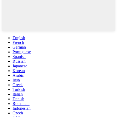
English
French
German
Portuguese
Spanish
Russian
Japanese
Korean
Arabic
Irish
Greek
Turkish
Italian
Danish
Romanian
Indonesian
Czech