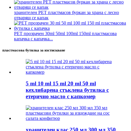
хранителен PET пластмасов буркан за храна с лесно
отварящ се капак
PET прозрачен 30ml 50ml 100ml 150ml пластмасова
капачка с капачка...
пластмасова бутилка за изстискване
5 ml 10 ml 15 ml 20 ml 50 ml
кехлибарена стъклена бутилка с
етерично масло с капкомер
хранителен клас 250 мл 300 мл 350