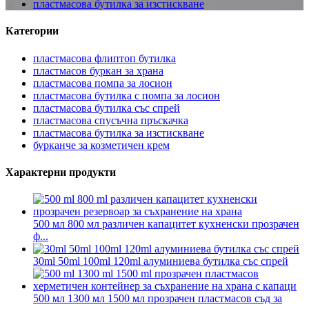
пластмасова бутилка за изстискване
Категории
пластмасова флиптоп бутилка
пластмасов буркан за храна
пластмасова помпа за лосион
пластмасова бутилка с помпа за лосион
пластмасова бутилка със спрей
пластмасова спусъчна пръскачка
пластмасова бутилка за изстискване
бурканче за козметичен крем
Характерни продукти
500 мл 800 мл различен капацитет кухненски прозрачен
ф...
30ml 50ml 100ml 120ml алуминиева бутилка със спрей
500 мл 1300 мл 1500 мл прозрачен пластмасов съд за