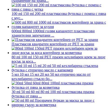
съхранение на храна...
100 ml 150 ml 200 ml пластмасова бутилка с помпа с пяна
с мус...
600ml 800ml 1000ml голям капацитет пластмасови
хранителни запечатани ...
Пластмасов квадратен контейнер от PET за храни
80 ml 100 ml 150 ml PET празен кехлибарен крем за лице
восък за коса...
5 мл 10 мл 15 мл 20 мл 50 мл етерично масло от
кехлибарено стъкло бо...
30 ml 50 ml 60 ml 80 ml 100 ml пластмасова празна
бутилка от пяна ...