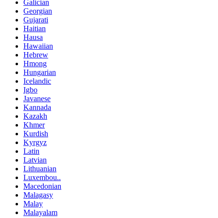
Galician
Georgian
Gujarati
Haitian
Hausa
Hawaiian
Hebrew
Hmong
Hungarian
Icelandic
Igbo
Javanese
Kannada
Kazakh
Khmer
Kurdish
Kyrgyz
Latin
Latvian
Lithuanian
Luxembou..
Macedonian
Malagasy
Malay
Malayalam