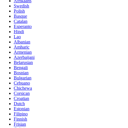
Afrikaans
Swedish
Polish
Basque
Catalan
Esperanto
Hindi
Lao
Albanian
Amharic
Armenian
Azerbaijani
Belarusian
Bengali
Bosnian
Bulgarian
Cebuano
Chichewa
Corsican
Croatian
Dutch
Estonian
Filipino
Finnish
Frisian