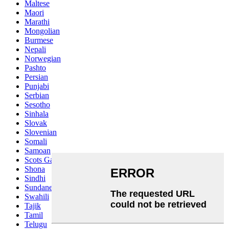
Maltese
Maori
Marathi
Mongolian
Burmese
Nepali
Norwegian
Pashto
Persian
Punjabi
Serbian
Sesotho
Sinhala
Slovak
Slovenian
Somali
Samoan
Scots Gaelic
Shona
Sindhi
Sundanese
Swahili
Tajik
Tamil
Telugu