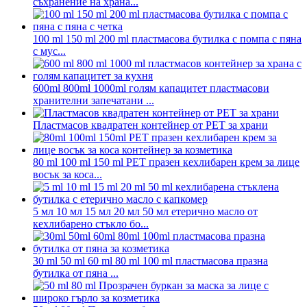
съхранение на храна...
100 ml 150 ml 200 ml пластмасова бутилка с помпа с пяна
с мус...
600ml 800ml 1000ml голям капацитет пластмасови
хранителни запечатани ...
Пластмасов квадратен контейнер от PET за храни
80 ml 100 ml 150 ml PET празен кехлибарен крем за лице
восък за коса...
5 мл 10 мл 15 мл 20 мл 50 мл етерично масло от
кехлибарено стъкло бо...
30 ml 50 ml 60 ml 80 ml 100 ml пластмасова празна
бутилка от пяна ...