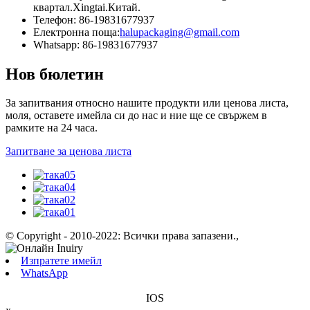
квартал.Xingtai.Китай.
Телефон: 86-19831677937
Електронна поща:
halupackaging@gmail.com
Whatsapp: 86-19831677937
Нов бюлетин
За запитвания относно нашите продукти или ценова листа,
моля, оставете имейла си до нас и ние ще се свържем в
рамките на 24 часа.
Запитване за ценова листа
© Copyright - 2010-2022: Всички права запазени.
,
Изпратете имейл
WhatsApp
IOS