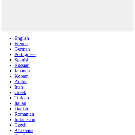
English
French
German
Portuguese
Spanish
Russian
Japanese
Korean
Arabic
Irish
Greek
Turkish
Italian
Danish
Romanian
Indonesian
Czech
Afrikaans