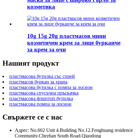
козметика
10g 15g 20g пластмасов мини
козметичен крем за лице бурканче
за крем за очи
Нашият продукт
пластмасова бутилка със спрей
пластмасов буркан за храна
пластмасова бутилка с помпа за лосион
пластмасова спусъчна пръскачка
пластмасова флиптоп бутилка
пластмасова помпа за лосион
Свържете се с нас
Адрес: No.602 Unit 4.Building No.12.Fenghuang residence
Community.Chezhan South Road.Qiaodong