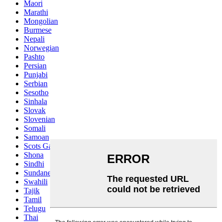
Maori
Marathi
Mongolian
Burmese
Nepali
Norwegian
Pashto
Persian
Punjabi
Serbian
Sesotho
Sinhala
Slovak
Slovenian
Somali
Samoan
Scots Gaelic
Shona
Sindhi
Sundanese
Swahili
Tajik
Tamil
Telugu
Thai