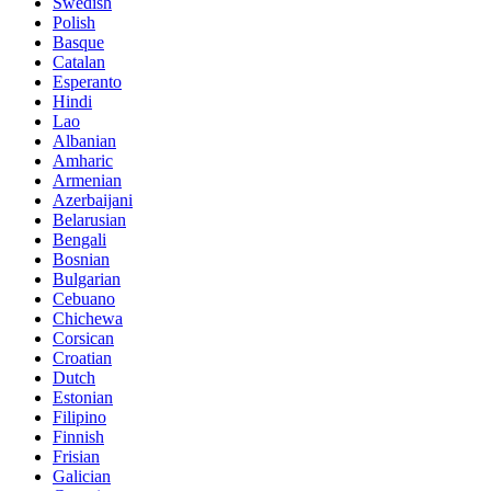
Swedish
Polish
Basque
Catalan
Esperanto
Hindi
Lao
Albanian
Amharic
Armenian
Azerbaijani
Belarusian
Bengali
Bosnian
Bulgarian
Cebuano
Chichewa
Corsican
Croatian
Dutch
Estonian
Filipino
Finnish
Frisian
Galician