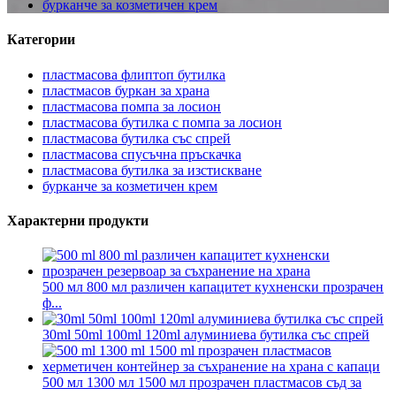
бурканче за козметичен крем
Категории
пластмасова флиптоп бутилка
пластмасов буркан за храна
пластмасова помпа за лосион
пластмасова бутилка с помпа за лосион
пластмасова бутилка със спрей
пластмасова спусъчна пръскачка
пластмасова бутилка за изстискване
бурканче за козметичен крем
Характерни продукти
500 мл 800 мл различен капацитет кухненски прозрачен
ф...
30ml 50ml 100ml 120ml алуминиева бутилка със спрей
500 мл 1300 мл 1500 мл прозрачен пластмасов съд за