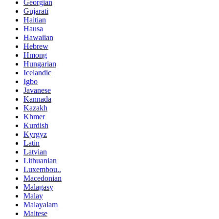
Georgian
Gujarati
Haitian
Hausa
Hawaiian
Hebrew
Hmong
Hungarian
Icelandic
Igbo
Javanese
Kannada
Kazakh
Khmer
Kurdish
Kyrgyz
Latin
Latvian
Lithuanian
Luxembou..
Macedonian
Malagasy
Malay
Malayalam
Maltese